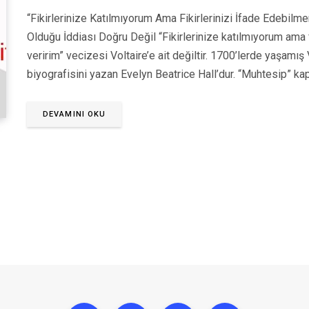
“Fikirlerinize Katılmıyorum Ama Fikirlerinizi İfade Edebilme
Olduğu İddiası Doğru Değil “Fikirlerinize katılmıyorum ama f
veririm” vecizesi Voltaire’e ait değiltir. 1700’lerde yaşamış
biyografisini yazan Evelyn Beatrice Hall’dur. “Muhtesip” ka
DEVAMINI OKU