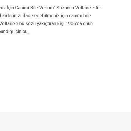
niz İçin Canımı Bile Veririm” Sözünün Voltaire’e Ait
ikirlerinizi ifade edebilmeniz için canımı bile
 Voltaire’e bu sözü yakıştıran kişi 1906’da onun
pandığı için bu…