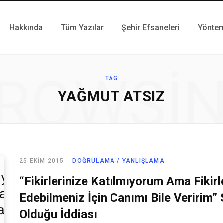
Hakkında
Tüm Yazılar
Şehir Efsaneleri
Yönte
ROWSI
TAG
YAĞMUT ATSIZ
25 EKIM 2015
DOĞRULAMA / YANLIŞLAMA
“Fikirlerinize Katılmıyorum Ama Fikirle
Edebilmeniz İçin Canımı Bile Veririm” 
Olduğu İddiası