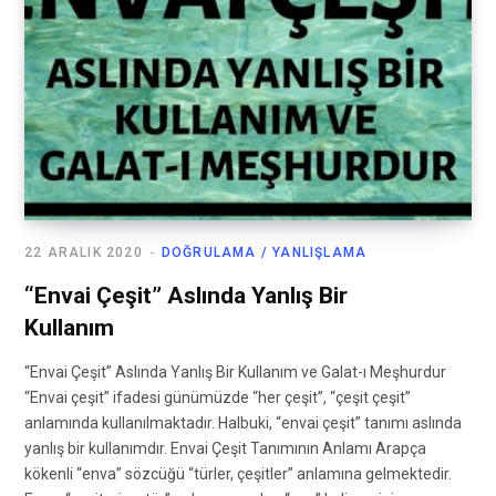
22 ARALIK 2020
DOĞRULAMA / YANLIŞLAMA
“Envai Çeşit” Aslında Yanlış Bir
Kullanım
“Envai Çeşit” Aslında Yanlış Bir Kullanım ve Galat-ı Meşhurdur
“Envai çeşit” ifadesi günümüzde “her çeşit”, “çeşit çeşit”
anlamında kullanılmaktadır. Halbuki, “envai çeşit” tanımı aslında
yanlış bir kullanımdır. Envai Çeşit Tanımının Anlamı Arapça
kökenli “enva” sözcüğü “türler, çeşitler” anlamına gelmektedir.