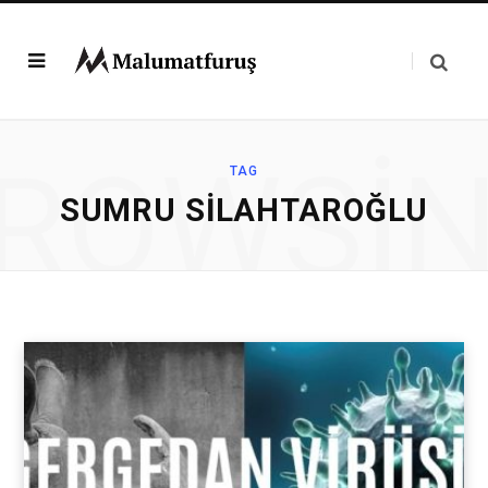
ROWSI
TAG
SUMRU SILAHTAROĞLU