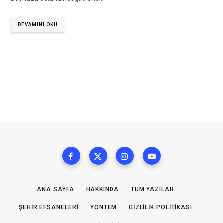
DEVAMINI OKU
ANA SAYFA
HAKKINDA
TÜM YAZILAR
ŞEHIR EFSANELERI
YÖNTEM
GIZLILIK POLITIKASI