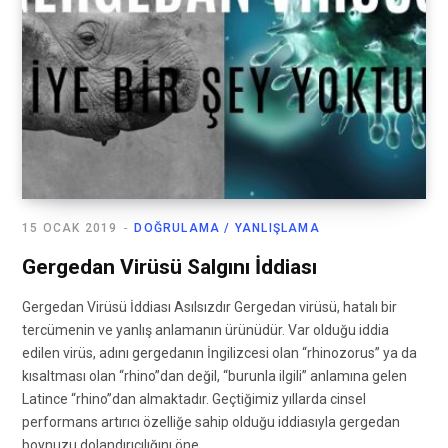
15 OCAK 2019
DOĞRULAMA / YANLIŞLAMA
Gergedan Virüsü Salgını İddiası
Gergedan Virüsü İddiası Asılsızdır Gergedan virüsü, hatalı bir
tercümenin ve yanlış anlamanın ürünüdür. Var olduğu iddia
edilen virüs, adını gergedanın İngilizcesi olan “rhinozorus” ya da
kısaltması olan “rhino”dan değil, “burunla ilgili” anlamına gelen
Latince “rhino”dan almaktadır. Geçtiğimiz yıllarda cinsel
performans artırıcı özelliğe sahip olduğu iddiasıyla gergedan
boynuzu dolandırıcılığını öne…