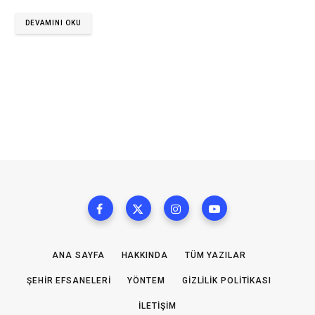
DEVAMINI OKU
ANA SAYFA
HAKKINDA
TÜM YAZILAR
ŞEHIR EFSANELERI
YÖNTEM
GIZLILIK POLITIKASI
İLETIŞIM