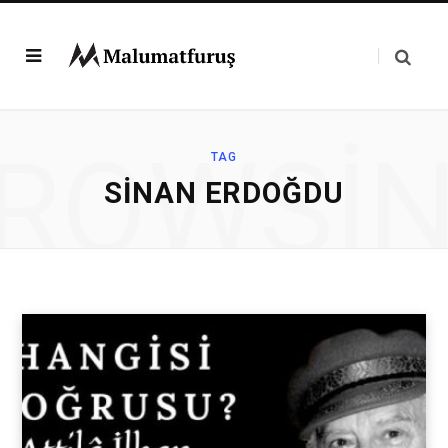
ROWSI
TAG
SINAN ERDOĞDU