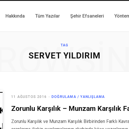
Hakkında
Tüm Yazılar
Şehir Efsaneleri
Yönte
ROWSI
TAG
SERVET YILDIRIM
11 AĞUSTOS 2016
DOĞRULAMA / YANLIŞLAMA
Zorunlu Karşılık – Munzam Karşılık F
Zorunlu Karşılık ve Munzam Karşılık Birbirinden Farklı Kavr