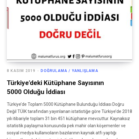
8 KASIM 2019
DOĞRULAMA / YANLIŞLAMA
Türkiye’deki Kütüphane Sayısının
5000 Olduğu İddiası
Türkiye’de Toplam 5000 Kütüphane Bulunduğu İddiası Doğru
Değil TÜİK tarafından yayınlanan istatistiğe göre Türkiye’de 2018
yılı itibariyle toplam 31 bin 451 kütüphane mevcuttur. Kaynaksız
istatistik paylaşma konusunda pek mahir olan köşemenler ve
sosyal medya kullanıcıların bazılarının kaynak atfı yaptığı