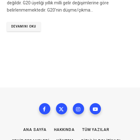
değildir. G20 üyeliği yıllık milli gelir değişimlerine göre
belirlenmemektedir. G20’nin düşme/çıkma…
DEVAMINI OKU
ANA SAYFA
HAKKINDA
TÜM YAZILAR