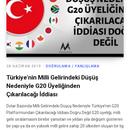
28 HAZIRAN 2019
DOĞRULAMA / YANLIŞLAMA
Türkiye’nin Milli Gelirindeki Düşüş
Nedeniyle G20 Üyeliğinden
Çıkarılacağı İddiası
Dolar Bazında Milli Gelirindeki Düşüş Nedeniyle Türkiye’nin G20
Platformundan Çıkarılacağı İddiası Doğru Değil G20 üyeliği, milli
gelir sıralamasını birebir yansıtan ve yıldan yıla değişim gösteren
bir yapı ya da en yüksek millî gelire sahip 20 ülkeden oluşan bir lig