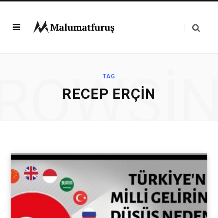
ROWSI
TAG
RECEP ERÇIN