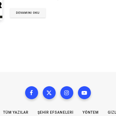
DEVAMINI OKU
TÜM YAZILAR
ŞEHIR EFSANELERI
YÖNTEM
GIZL