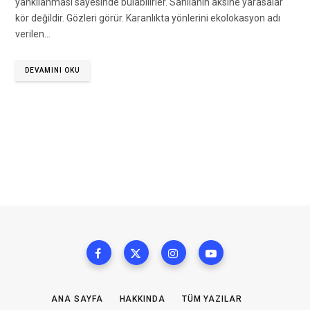
yankılanması sayesinde bulabilirler. Sanılanın aksine yarasalar
kör değildir. Gözleri görür. Karanlıkta yönlerini ekolokasyon adı
verilen…
DEVAMINI OKU
ANA SAYFA
HAKKINDA
TÜM YAZILAR