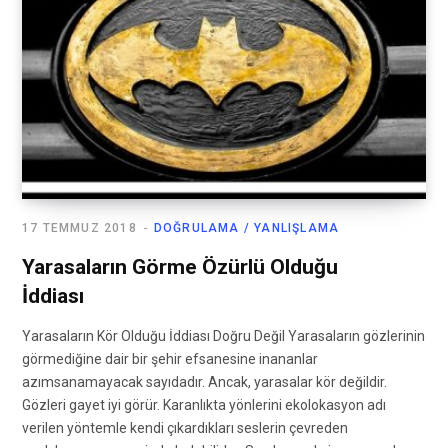
17 TEMMUZ 2018
DOĞRULAMA / YANLIŞLAMA
Yarasaların Görme Özürlü Olduğu
İddiası
Yarasaların Kör Olduğu İddiası Doğru Değil Yarasaların gözlerinin
görmediğine dair bir şehir efsanesine inananlar
azımsanamayacak sayıdadır. Ancak, yarasalar kör değildir.
Gözleri gayet iyi görür. Karanlıkta yönlerini ekolokasyon adı
verilen yöntemle kendi çıkardıkları seslerin çevreden