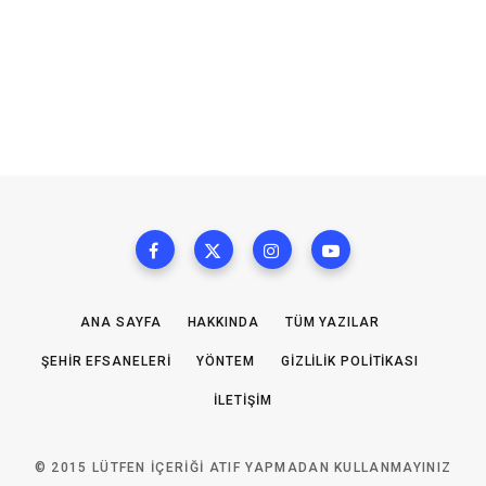
ANA SAYFA
HAKKINDA
TÜM YAZILAR
ŞEHIR EFSANELERI
YÖNTEM
GIZLILIK POLITIKASI
İLETIŞIM
© 2015 LÜTFEN IÇERIĞI ATIF YAPMADAN KULLANMAYINIZ