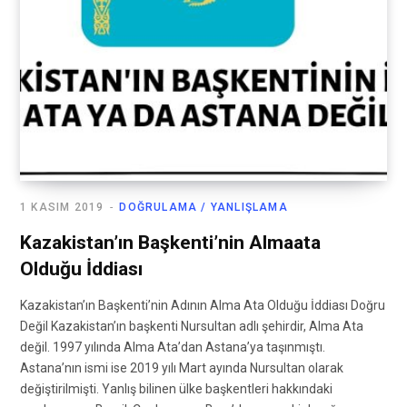
1 KASIM 2019
DOĞRULAMA / YANLIŞLAMA
Kazakistan’ın Başkenti’nin Almaata
Olduğu İddiası
Kazakistan’ın Başkenti’nin Adının Alma Ata Olduğu İddiası Doğru
Değil Kazakistan’ın başkenti Nursultan adlı şehirdir, Alma Ata
değil. 1997 yılında Alma Ata’dan Astana’ya taşınmıştı.
Astana’nın ismi ise 2019 yılı Mart ayında Nursultan olarak
değiştirilmişti. Yanlış bilinen ülke başkentleri hakkındaki