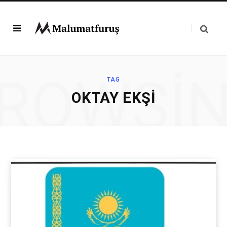
ROWSI
TAG
OKTAY EKŞI