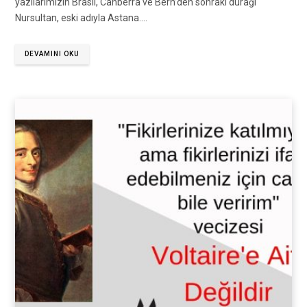
yazılarımızın Brasil, Canberra ve Bern’den sonraki durağı
Nursultan, eski adıyla Astana.…
DEVAMINI OKU