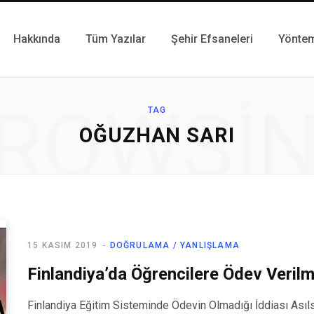
Hakkında
Tüm Yazılar
Şehir Efsaneleri
Yönte
ROWSI
TAG
OĞUZHAN SARI
15 KASIM 2019
DOĞRULAMA / YANLIŞLAMA
Finlandiya’da Öğrencilere Ödev Verilm
Finlandiya Eğitim Sisteminde Ödevin Olmadığı İddiası Asıl