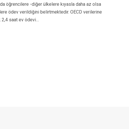
’da öğrencilere -diğer ülkelere kıyasla daha az olsa
ere ödev verildiğini belirtmektedir. OECD verilerine
k 2,4 saat ev ödevi…