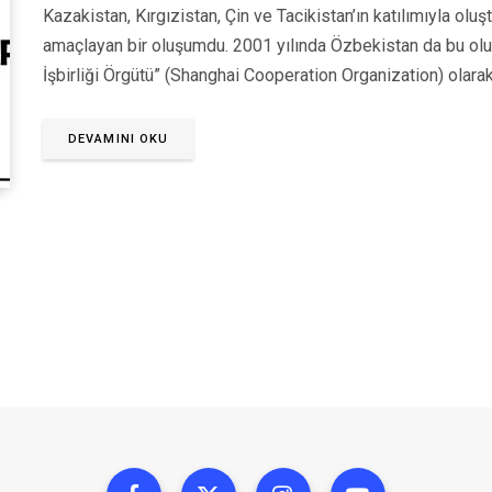
Kazakistan, Kırgızistan, Çin ve Tacikistan’ın katılımıyla oluş
amaçlayan bir oluşumdu. 2001 yılında Özbekistan da bu oluş
İşbirliği Örgütü” (Shanghai Cooperation Organization) olarak 
DEVAMINI OKU