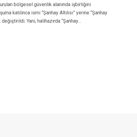
turulan bölgesel güvenlik alanında işbirliğini
uma katılınca ismi “Şanhay Altılısı” yerine “Şanhay
değiştirildi. Yani, halihazırda “Şanhay…