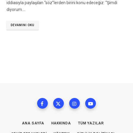
iddiasıyla paylaşılan “söz”lerden birini konu edeceğiz: “Şimdi
diyorum.…
DEVAMINI OKU
ANA SAYFA
HAKKINDA
TÜM YAZILAR