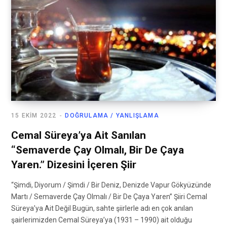
15 EKIM 2022
DOĞRULAMA / YANLIŞLAMA
Cemal Süreya’ya Ait Sanılan
“Semaverde Çay Olmalı, Bir De Çaya
Yaren.” Dizesini İçeren Şiir
“Şimdi, Diyorum / Şimdi / Bir Deniz, Denizde Vapur Gökyüzünde
Martı / Semaverde Çay Olmalı / Bir De Çaya Yaren” Şiiri Cemal
Süreya’ya Ait Değil Bugün, sahte şiirlerle adı en çok anılan
şairlerimizden Cemal Süreya’ya (1931 – 1990) ait olduğu