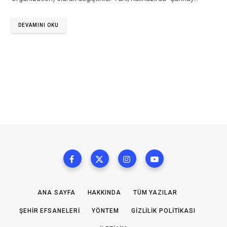
DEVAMINI OKU
ANA SAYFA
HAKKINDA
TÜM YAZILAR
ŞEHIR EFSANELERI
YÖNTEM
GIZLILIK POLITIKASI