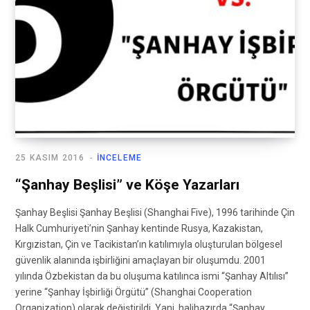
25 KASIM 2016
İNCELEME
“Şanhay Beşlisi” ve Köşe Yazarları
Şanhay Beşlisi Şanhay Beşlisi (Shanghai Five), 1996 tarihinde Çin
Halk Cumhuriyeti’nin Şanhay kentinde Rusya, Kazakistan,
Kırgızistan, Çin ve Tacikistan’ın katılımıyla oluşturulan bölgesel
güvenlik alanında işbirliğini amaçlayan bir oluşumdu. 2001
yılında Özbekistan da bu oluşuma katılınca ismi “Şanhay Altılısı”
yerine “Şanhay İşbirliği Örgütü” (Shanghai Cooperation
Organization) olarak değiştirildi. Yani, halihazırda “Şanhay…