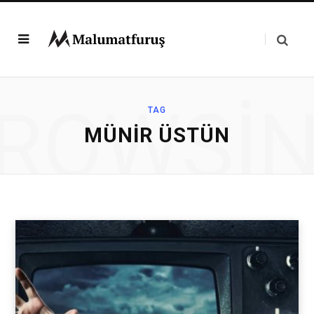
ROWSI
TAG
MÜNIR ÜSTÜN