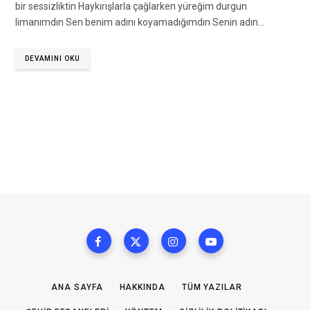
bir sessizliktin Haykırışlarla çağlarken yüreğim durgun
limanımdın Sen benim adını koyamadığımdın Senin adın…
DEVAMINI OKU
ANA SAYFA
HAKKINDA
TÜM YAZILAR