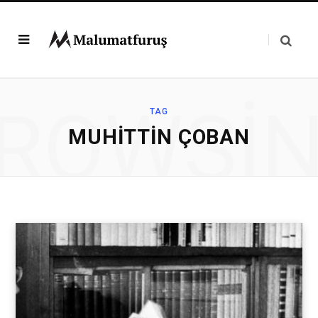
ROWSI
TAG
MUHITTIN ÇOBAN