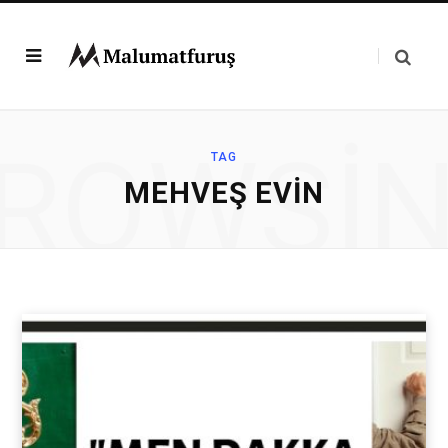
ROWSI
TAG
MEHVEŞ EVIN