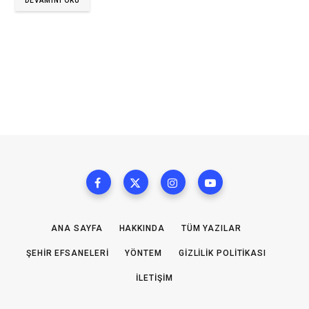
DEVAMINI OKU
ANA SAYFA
HAKKINDA
TÜM YAZILAR
ŞEHIR EFSANELERI
YÖNTEM
GIZLILIK POLITIKASI
İLETIŞIM