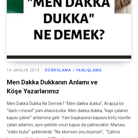
14 ARALIK 2015
DOĞRULAMA / YANLIŞLAMA
Men Dakka Dukkanın Anlamı ve
Köşe Yazarlarımız
Men Dakka Dukka Ne Demek? “Men dakka dukka”, Arapça bir
“darb-ı mesel” yani atasözüdür. Men dakka dukka, “kapı çalanın
kapısı çalınır” anlamına gelir. Yani başkasının kapısını kötü niyetle
çalan adamın, aynı şekilde onun kapısı da çalınacaktır. Manası,
“eden bulur” şeklindedir. “Ne ekersen onu biçersin”, “Çalma