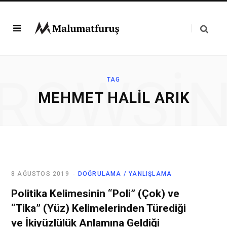
ROWSI
TAG
MEHMET HALIL ARIK
8 AĞUSTOS 2019
DOĞRULAMA / YANLIŞLAMA
Politika Kelimesinin “Poli” (Çok) ve
“Tika” (Yüz) Kelimelerinden Türediği
ve İkiyüzlülük Anlamına Geldiği