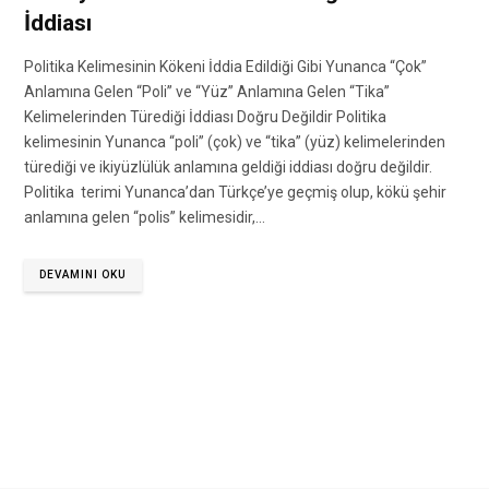
İddiası
Politika Kelimesinin Kökeni İddia Edildiği Gibi Yunanca “Çok”
Anlamına Gelen “Poli” ve “Yüz” Anlamına Gelen “Tika”
Kelimelerinden Türediği İddiası Doğru Değildir Politika
kelimesinin Yunanca “poli” (çok) ve “tika” (yüz) kelimelerinden
türediği ve ikiyüzlülük anlamına geldiği iddiası doğru değildir.
Politika terimi Yunanca’dan Türkçe’ye geçmiş olup, kökü şehir
anlamına gelen “polis” kelimesidir,…
DEVAMINI OKU