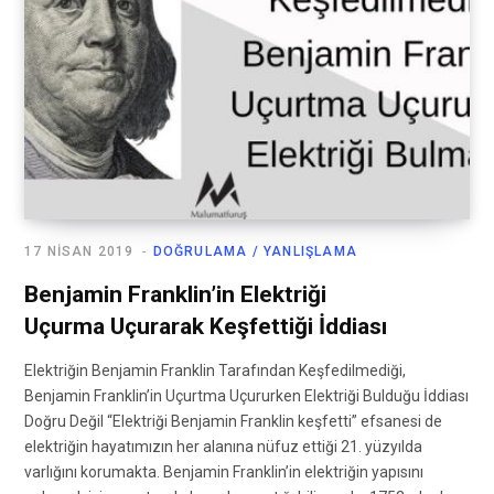
17 NISAN 2019
DOĞRULAMA / YANLIŞLAMA
Benjamin Franklin’in Elektriği
Uçurma Uçurarak Keşfettiği İddiası
Elektriğin Benjamin Franklin Tarafından Keşfedilmediği,
Benjamin Franklin’in Uçurtma Uçururken Elektriği Bulduğu İddiası
Doğru Değil “Elektriği Benjamin Franklin keşfetti” efsanesi de
elektriğin hayatımızın her alanına nüfuz ettiği 21. yüzyılda
varlığını korumakta. Benjamin Franklin’in elektriğin yapısını