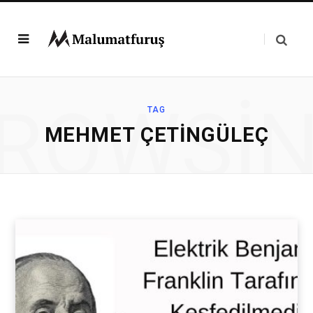
ROWSI
TAG
MEHMET ÇETINGÜLEÇ