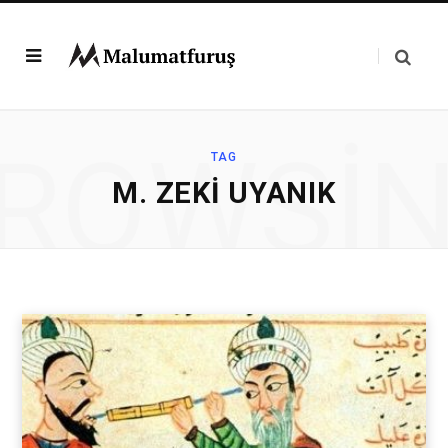
ROWSI
TAG
M. ZEKI UYANIK