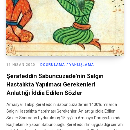
11 NISAN 2020
DOĞRULAMA / YANLIŞLAMA
Şerafeddin Sabuncuzade’nin Salgın
Hastalıkta Yapılması Gerekenleri
Anlattığı İddia Edilen Sözler
Amasyalı Tabip Şerafeddin Sabuncuzade’nin 1400’lü Yıllarda
Salgın Hastalıkta Yapılması Gerekenleri Anlattığı İddia Edilen
Sözler Sonradan Uydurulmuş 15. yy’da Amasya Darüşşifasında
Başhekimlik yapan Sabuncuoğlu Şerefeddin’in uyguladığı cerrahi