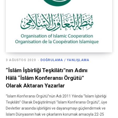
3 AĞUSTOS 2020
DOĞRULAMA / YANLIŞLAMA
“İslâm İşbirliği Teşkilâtı”nın Adını
Hâlâ “İslâm Konferansı Örgütü”
Olarak Aktaran Yazarlar
“İslam Konferansı Örgütü”nün Adı 2011 Yılında “İslam İşbirliği
Teşkilâtı” Olarak Değiştirilmişti “İslam Konferansı Örgütü”, üye
Devletler arasında işbirliğini ve dayanışmayı güçlendirmek ve
İslam Dünyasının hak ve çıkarlarını korumak amacıyla 22-25