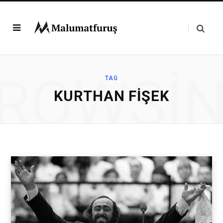
ROWSI
TAG
KURTHAN FIŞEK