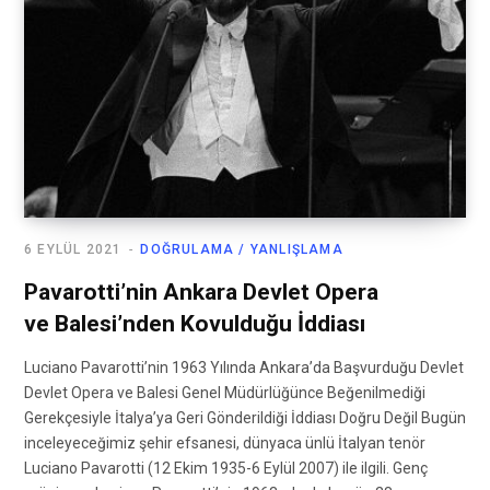
6 EYLÜL 2021
DOĞRULAMA / YANLIŞLAMA
Pavarotti’nin Ankara Devlet Opera
ve Balesi’nden Kovulduğu İddiası
Luciano Pavarotti’nin 1963 Yılında Ankara’da Başvurduğu Devlet
Devlet Opera ve Balesi Genel Müdürlüğünce Beğenilmediği
Gerekçesiyle İtalya’ya Geri Gönderildiği İddiası Doğru Değil Bugün
inceleyeceğimiz şehir efsanesi, dünyaca ünlü İtalyan tenör
Luciano Pavarotti (12 Ekim 1935-6 Eylül 2007) ile ilgili. Genç