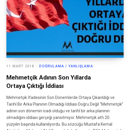
11 MART 2018
DOĞRULAMA / YANLIŞLAMA
Mehmetçik Adının Son Yıllarda
Ortaya Çıktığı İddiası
Mehmetçik İfadesinin Son Dönemlerde Ortaya Çıkarıldığı ve
Tarihî Bir Arka Planının Olmadığı İddiası Doğru Değil “Mehmetçik”
adının son dönemin icadı olduğu ve tarihî bir arka planının
olmadığını iddiası gerçeği yansıtmıyor. Mehmetçik atfı 20.
yüzyılın başında kullanılıyordu. Bu sözcüğü Mustafa Kemal