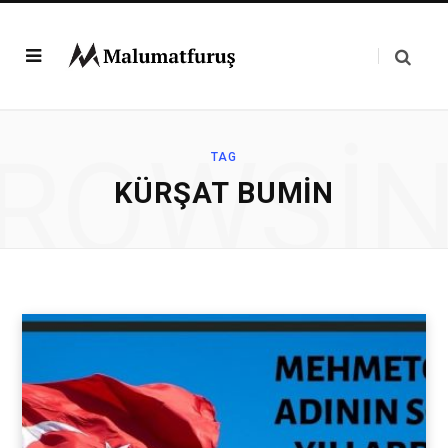
ROWSI
TAG
KÜRŞAT BUMIN