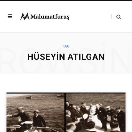
ROWSI
TAG
HÜSEYIN ATILGAN