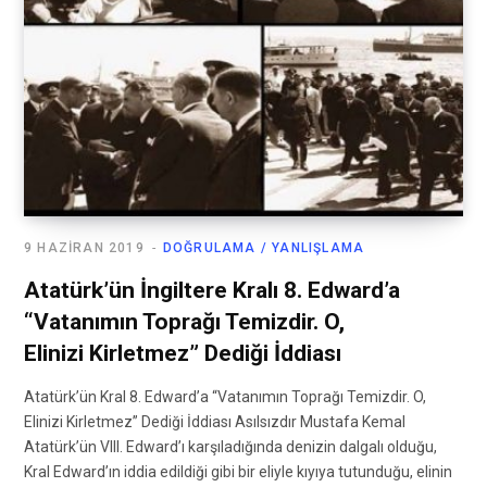
9 HAZIRAN 2019
DOĞRULAMA / YANLIŞLAMA
Atatürk’ün İngiltere Kralı 8. Edward’a
“Vatanımın Toprağı Temizdir. O,
Elinizi Kirletmez” Dediği İddiası
Atatürk’ün Kral 8. Edward’a “Vatanımın Toprağı Temizdir. O,
Elinizi Kirletmez” Dediği İddiası Asılsızdır Mustafa Kemal
Atatürk’ün VIII. Edward’ı karşıladığında denizin dalgalı olduğu,
Kral Edward’ın iddia edildiği gibi bir eliyle kıyıya tutunduğu, elinin