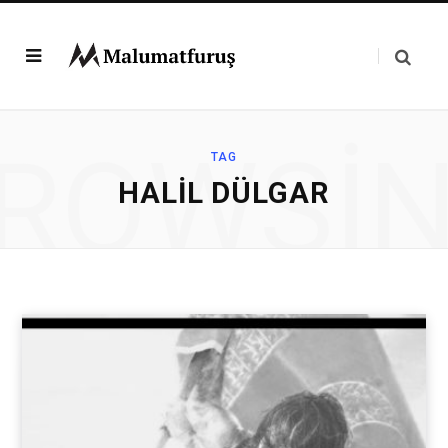
ROWSI
TAG
HALIL DÜLGAR