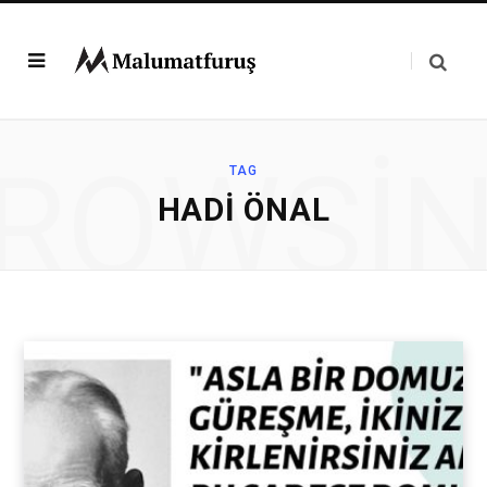
ROWSI
TAG
HADI ÖNAL