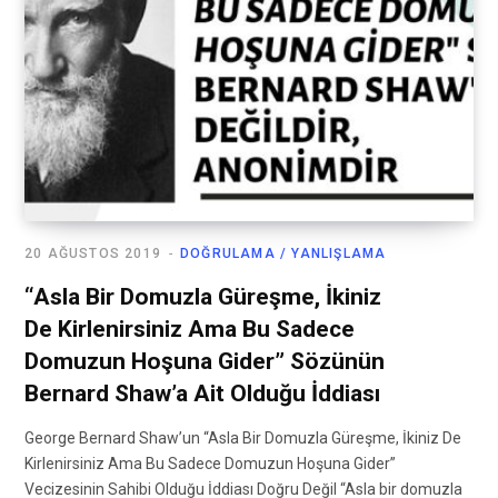
20 AĞUSTOS 2019
DOĞRULAMA / YANLIŞLAMA
“Asla Bir Domuzla Güreşme, İkiniz
De Kirlenirsiniz Ama Bu Sadece
Domuzun Hoşuna Gider” Sözünün
Bernard Shaw’a Ait Olduğu İddiası
George Bernard Shaw’un “Asla Bir Domuzla Güreşme, İkiniz De
Kirlenirsiniz Ama Bu Sadece Domuzun Hoşuna Gider”
Vecizesinin Sahibi Olduğu İddiası Doğru Değil “Asla bir domuzla