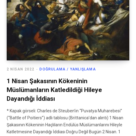
2 NISAN 2022
DOĞRULAMA / YANLIŞLAMA
1 Nisan Şakasının Kökeninin
Müslümanların Katledildiği Hileye
Dayandığı İddiası
* Kapak görseli: Charles de Steuben’in “Puvatya Muharebesi”
(“Battle of Poitiers”) adlı tablosu (Brittanica’dan alıntı) 1 Nisan
Şakasının Kökeninin Haçlıların Endülüs Müslümanlarını Hileyle
Katletmesine Dayandığı İddiası Doğru Değil Bugün 2 Nisan. 1