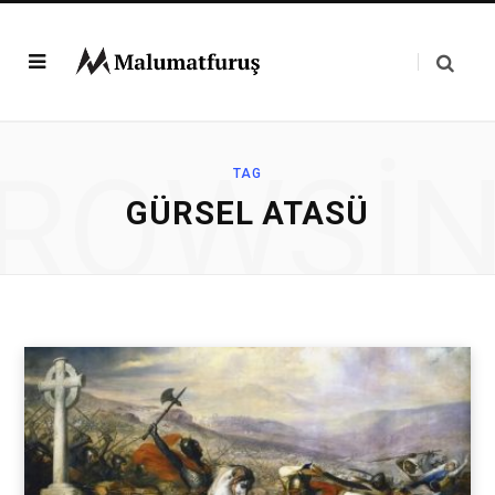
ROWSI
TAG
GÜRSEL ATASÜ