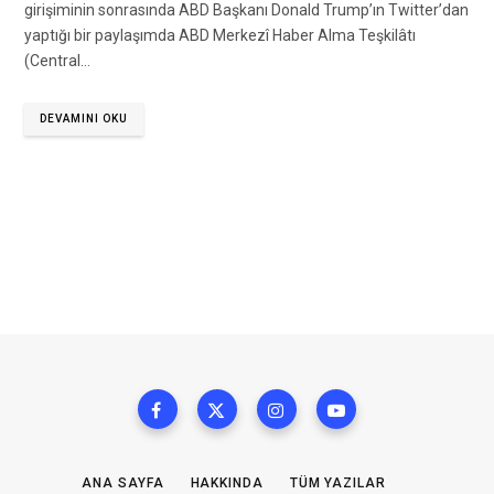
girişiminin sonrasında ABD Başkanı Donald Trump’ın Twitter’dan
yaptığı bir paylaşımda ABD Merkezî Haber Alma Teşkilâtı
(Central…
DEVAMINI OKU
ANA SAYFA
HAKKINDA
TÜM YAZILAR