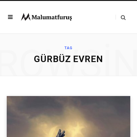
ROWSI
TAG
GÜRBÜZ EVREN