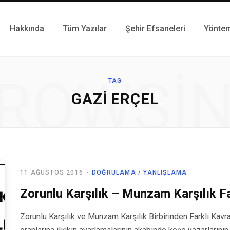
Hakkında
Tüm Yazılar
Şehir Efsaneleri
Yönte
ROWSI
TAG
GAZI ERÇEL
11 AĞUSTOS 2016
DOĞRULAMA / YANLIŞLAMA
Zorunlu Karşılık – Munzam Karşılık F
Zorunlu Karşılık ve Munzam Karşılık Birbirinden Farklı Kavr