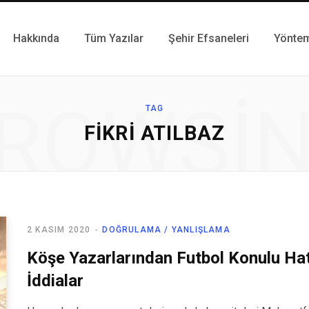
Hakkında
Tüm Yazılar
Şehir Efsaneleri
Yönte
ROWSI
TAG
FIKRI ATILBAZ
2 KASIM 2020
DOĞRULAMA / YANLIŞLAMA
Köşe Yazarlarından Futbol Konulu Hat
İddialar