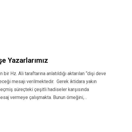
şe Yazarlarımız
r Hz. Ali taraftarına anlatıldığı aktarılan “dişi deve
ileceği mesajı verilmektedir. Gerek iktidara yakın
çmiş süreçteki çeşitli hadiseler karşısında
mesaj vermeye çalışmakta. Bunun örneğini,…