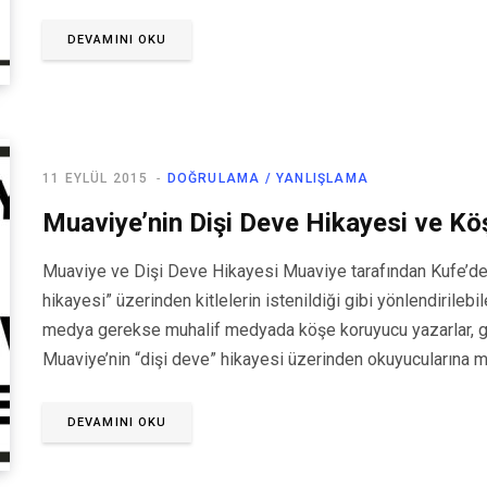
DEVAMINI OKU
11 EYLÜL 2015
DOĞRULAMA / YANLIŞLAMA
Muaviye’nin Dişi Deve Hikayesi ve Kö
Muaviye ve Dişi Deve Hikayesi Muaviye tarafından Kufe’den bi
hikayesi” üzerinden kitlelerin istenildiği gibi yönlendirileb
medya gerekse muhalif medyada köşe koruyucu yazarlar, ge
Muaviye’nin “dişi deve” hikayesi üzerinden okuyucularına 
DEVAMINI OKU