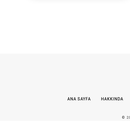
ANA SAYFA
HAKKINDA
© 2