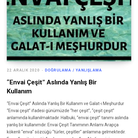
22 ARALIK 2020
DOĞRULAMA / YANLIŞLAMA
“Envai Çeşit” Aslında Yanlış Bir
Kullanım
“Envai Çeşit” Aslında Yanlış Bir Kullanım ve Galat-ı Meşhurdur
“Envai çeşit” ifadesi günümüzde “her çeşit”, “çeşit çeşit”
anlamında kullanılmaktadır. Halbuki, “envai çeşit” tanımı aslında
yanlış bir kullanımdır. Envai Çeşit Tanımının Anlamı Arapça
kökenli “enva” sözcüğü “türler, çeşitler” anlamına gelmektedir.