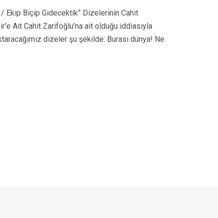
/ Ekip Biçip Gidecektik” Dizelerinin Cahit
’e Ait Cahit Zarifoğlu’na ait olduğu iddiasıyla
aktaracağımız dizeler şu şekilde: Burası dünya! Ne