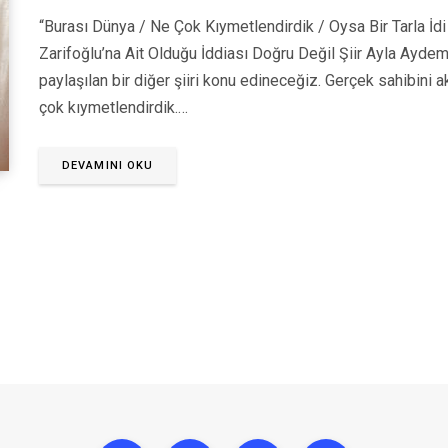
“Burası Dünya / Ne Çok Kıymetlendirdik / Oysa Bir Tarla İdi 
Zarifoğlu’na Ait Olduğu İddiası Doğru Değil Şiir Ayla Aydemir
paylaşılan bir diğer şiiri konu edineceğiz. Gerçek sahibini 
çok kıymetlendirdik.…
DEVAMINI OKU