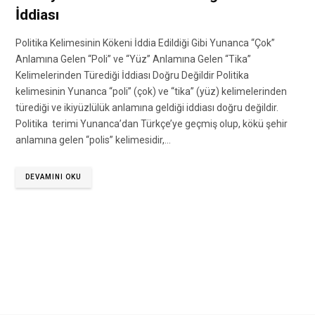
İddiası
Politika Kelimesinin Kökeni İddia Edildiği Gibi Yunanca “Çok”
Anlamına Gelen “Poli” ve “Yüz” Anlamına Gelen “Tika”
Kelimelerinden Türediği İddiası Doğru Değildir Politika
kelimesinin Yunanca “poli” (çok) ve “tika” (yüz) kelimelerinden
türediği ve ikiyüzlülük anlamına geldiği iddiası doğru değildir.
Politika terimi Yunanca’dan Türkçe’ye geçmiş olup, kökü şehir
anlamına gelen “polis” kelimesidir,…
DEVAMINI OKU