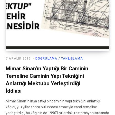
7 ARALIK 2015
DOĞRULAMA / YANLIŞLAMA
Mimar Sinan’ın Yaptığı Bir Caminin
Temeline Caminin Yapı Tekniğini
Anlattığı Mektubu Yerleştirdiği
İddiası
Mimar Sinan’ın inşa ettiği bir caminin yapı tekniğini anlattığı
kâğıdı, yüzyıllar sonra bulunması amacıyla cami temeline
yerleştirdiği, bu kâğıdın da 1990’lı yıllardaki restorasyon sırasında