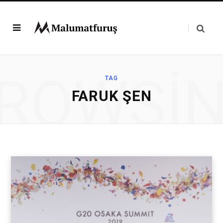
ROWSI
TAG
FARUK ŞEN