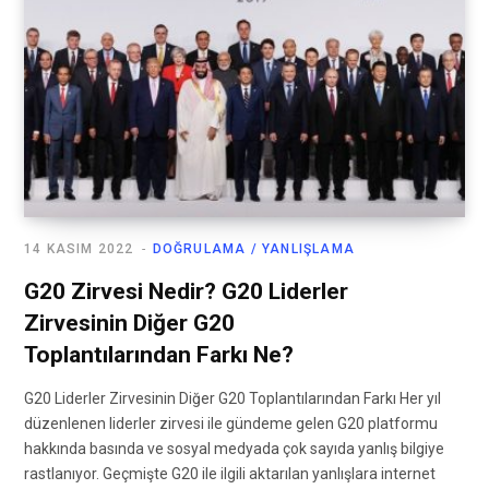
14 KASIM 2022
DOĞRULAMA / YANLIŞLAMA
G20 Zirvesi Nedir? G20 Liderler
Zirvesinin Diğer G20
Toplantılarından Farkı Ne?
G20 Liderler Zirvesinin Diğer G20 Toplantılarından Farkı Her yıl
düzenlenen liderler zirvesi ile gündeme gelen G20 platformu
hakkında basında ve sosyal medyada çok sayıda yanlış bilgiye
rastlanıyor. Geçmişte G20 ile ilgili aktarılan yanlışlara internet