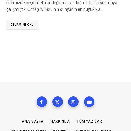
sitemizde çeşitli defalar değinmiş ve doğru bilgileri sunmaya
çalışmıştık. Örneğin, “G20’nin dünyanın en büyük 20…
DEVAMINI OKU
ANA SAYFA
HAKKINDA
TÜM YAZILAR