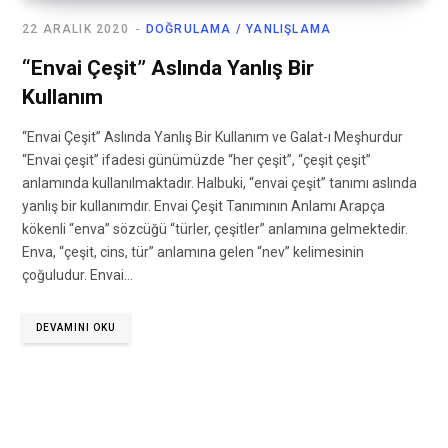
22 ARALIK 2020
DOĞRULAMA / YANLIŞLAMA
“Envai Çeşit” Aslında Yanlış Bir
Kullanım
“Envai Çeşit” Aslında Yanlış Bir Kullanım ve Galat-ı Meşhurdur
“Envai çeşit” ifadesi günümüzde “her çeşit”, “çeşit çeşit”
anlamında kullanılmaktadır. Halbuki, “envai çeşit” tanımı aslında
yanlış bir kullanımdır. Envai Çeşit Tanımının Anlamı Arapça
kökenli “enva” sözcüğü “türler, çeşitler” anlamına gelmektedir.
Enva, “çeşit, cins, tür” anlamına gelen “nev” kelimesinin
çoğuludur. Envai…
DEVAMINI OKU