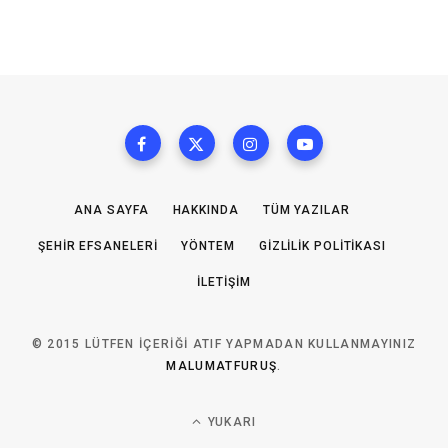
ANA SAYFA
HAKKINDA
TÜM YAZILAR
ŞEHIR EFSANELERI
YÖNTEM
GIZLILIK POLITIKASI
İLETIŞIM
© 2015 LÜTFEN IÇERIĞI ATIF YAPMADAN KULLANMAYINIZ
MALUMATFURUŞ
.
YUKARI