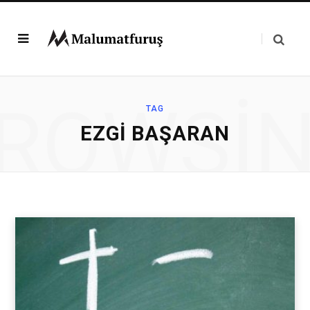
ROWSI
TAG
EZGI BAŞARAN