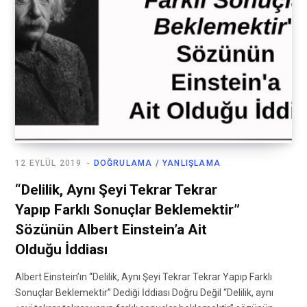
12 EYLÜL 2019
DOĞRULAMA / YANLIŞLAMA
“Delilik, Aynı Şeyi Tekrar Tekrar
Yapıp Farklı Sonuçlar Beklemektir”
Sözünün Albert Einstein’a Ait
Olduğu İddiası
Albert Einstein’ın “Delilik, Aynı Şeyi Tekrar Tekrar Yapıp Farklı
Sonuçlar Beklemektir” Dediği İddiası Doğru Değil “Delilik, aynı