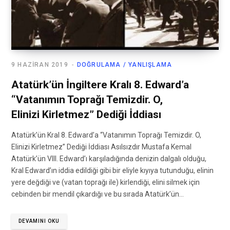
9 HAZIRAN 2019
DOĞRULAMA / YANLIŞLAMA
Atatürk’ün İngiltere Kralı 8. Edward’a
“Vatanımın Toprağı Temizdir. O,
Elinizi Kirletmez” Dediği İddiası
Atatürk’ün Kral 8. Edward’a “Vatanımın Toprağı Temizdir. O,
Elinizi Kirletmez” Dediği İddiası Asılsızdır Mustafa Kemal
Atatürk’ün VIII. Edward’ı karşıladığında denizin dalgalı olduğu,
Kral Edward’ın iddia edildiği gibi bir eliyle kıyıya tutunduğu, elinin
yere değdiği ve (vatan toprağı ile) kirlendiği, elini silmek için
cebinden bir mendil çıkardığı ve bu sırada Atatürk’ün…
DEVAMINI OKU