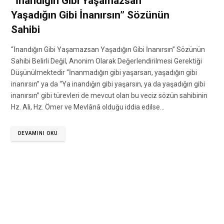
“İnandığın Gibi Yaşamazsan
Yaşadığın Gibi İnanırsın” Sözünün
Sahibi
“İnandığın Gibi Yaşamazsan Yaşadığın Gibi İnanırsın” Sözünün
Sahibi Belirli Değil, Anonim Olarak Değerlendirilmesi Gerektiği
Düşünülmektedir “İnanmadığın gibi yaşarsan, yaşadığın gibi
inanırsın” ya da “Ya inandığın gibi yaşarsın, ya da yaşadığın gibi
inanırsın” gibi türevleri de mevcut olan bu veciz sözün sahibinin
Hz. Ali, Hz. Ömer ve Mevlânâ olduğu iddia edilse…
DEVAMINI OKU