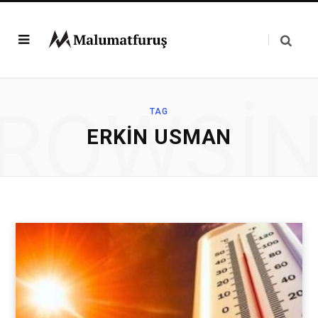
ROWSI
TAG
ERKIN USMAN