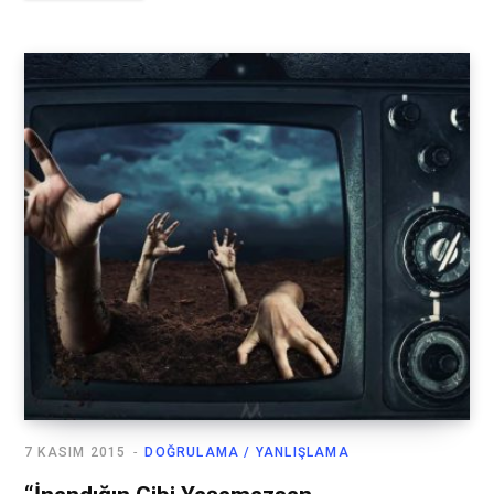
7 KASIM 2015
DOĞRULAMA / YANLIŞLAMA