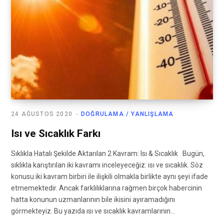
24 AĞUSTOS 2020
DOĞRULAMA / YANLIŞLAMA
Isı ve Sıcaklık Farkı
Sıklıkla Hatalı Şekilde Aktarılan 2 Kavram: Isı & Sıcaklık Bugün,
sıklıkla karıştırılan iki kavramı inceleyeceğiz: ısı ve sıcaklık. Söz
konusu iki kavram birbiri ile ilişkili olmakla birlikte aynı şeyi ifade
etmemektedir. Ancak farklılıklarına rağmen birçok habercinin
hatta konunun uzmanlarının bile ikisini ayıramadığını
görmekteyiz. Bu yazıda ısı ve sıcaklık kavramlarının…