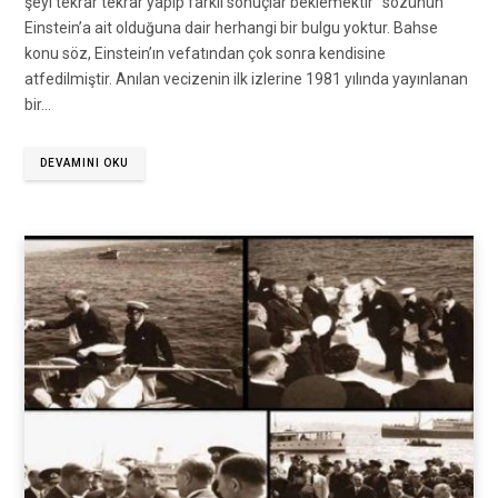
şeyi tekrar tekrar yapıp farklı sonuçlar beklemektir” sözünün
Einstein’a ait olduğuna dair herhangi bir bulgu yoktur. Bahse
konu söz, Einstein’ın vefatından çok sonra kendisine
atfedilmiştir. Anılan vecizenin ilk izlerine 1981 yılında yayınlanan
bir…
DEVAMINI OKU