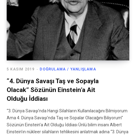
5 KASIM 2019
DOĞRULAMA / YANLIŞLAMA
“4. Dünya Savaşı Taş ve Sopayla
Olacak” Sözünün Einstein’a Ait
Olduğu İddiası
“3. Dünya Savaşı’nda Hangi Silahların Kullanılacağını Bilmiyorum
Ama 4. Dünya Savaşı’nda Taş ve Sopalar Olacağını Biliyorum”
Sözünün Einstein’a Ait Olduğu İddiası Ünlü bilim insanı Albert
Einstein’ın nükleer silahların tehlikesini anlatmak adına “3. Dünya