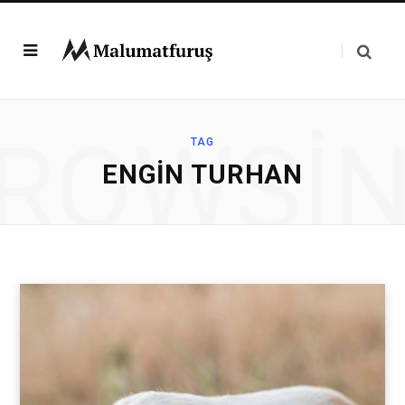
ROWSI
TAG
ENGIN TURHAN