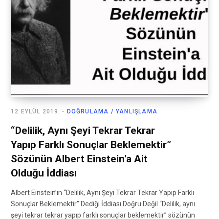
12 EYLÜL 2019
DOĞRULAMA / YANLIŞLAMA
“Delilik, Aynı Şeyi Tekrar Tekrar
Yapıp Farklı Sonuçlar Beklemektir”
Sözünün Albert Einstein’a Ait
Olduğu İddiası
Albert Einstein’ın “Delilik, Aynı Şeyi Tekrar Tekrar Yapıp Farklı
Sonuçlar Beklemektir” Dediği İddiası Doğru Değil “Delilik, aynı
şeyi tekrar tekrar yapıp farklı sonuçlar beklemektir” sözünün