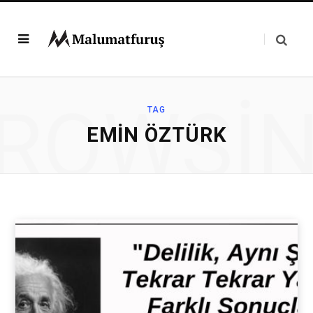
ROWSI
TAG
EMIN ÖZTÜRK