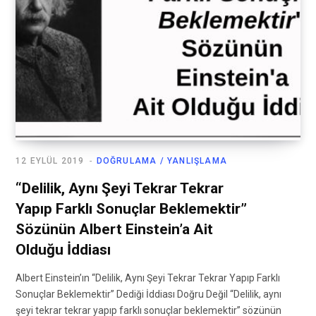
12 EYLÜL 2019
DOĞRULAMA / YANLIŞLAMA
“Delilik, Aynı Şeyi Tekrar Tekrar
Yapıp Farklı Sonuçlar Beklemektir”
Sözünün Albert Einstein’a Ait
Olduğu İddiası
Albert Einstein’ın “Delilik, Aynı Şeyi Tekrar Tekrar Yapıp Farklı
Sonuçlar Beklemektir” Dediği İddiası Doğru Değil “Delilik, aynı
şeyi tekrar tekrar yapıp farklı sonuçlar beklemektir” sözünün