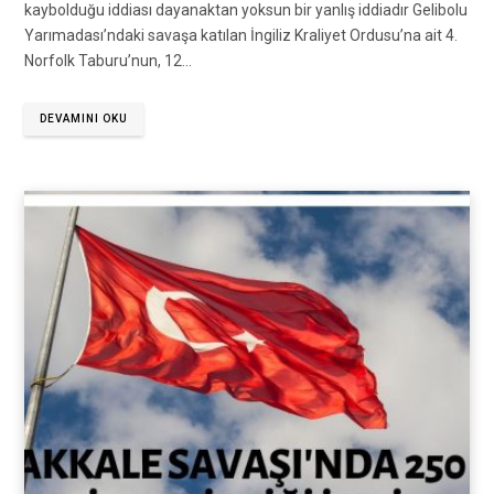
kaybolduğu iddiası dayanaktan yoksun bir yanlış iddiadır Gelibolu
Yarımadası’ndaki savaşa katılan İngiliz Kraliyet Ordusu’na ait 4.
Norfolk Taburu’nun, 12…
DEVAMINI OKU