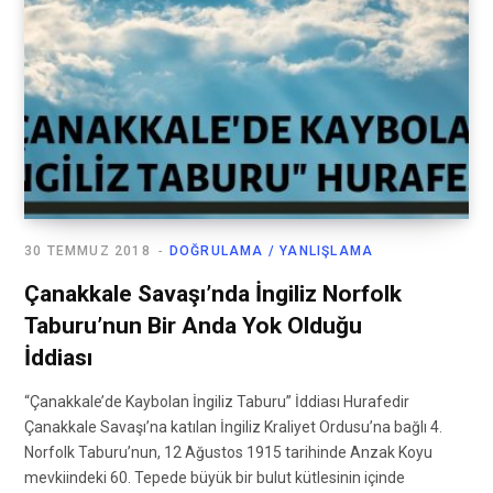
30 TEMMUZ 2018
DOĞRULAMA / YANLIŞLAMA
Çanakkale Savaşı’nda İngiliz Norfolk
Taburu’nun Bir Anda Yok Olduğu
İddiası
“Çanakkale’de Kaybolan İngiliz Taburu” İddiası Hurafedir
Çanakkale Savaşı’na katılan İngiliz Kraliyet Ordusu’na bağlı 4.
Norfolk Taburu’nun, 12 Ağustos 1915 tarihinde Anzak Koyu
mevkiindeki 60. Tepede büyük bir bulut kütlesinin içinde