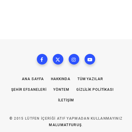
ANA SAYFA
HAKKINDA
TÜM YAZILAR
ŞEHIR EFSANELERI
YÖNTEM
GIZLILIK POLITIKASI
İLETIŞIM
© 2015 LÜTFEN IÇERIĞI ATIF YAPMADAN KULLANMAYINIZ
MALUMATFURUŞ
.