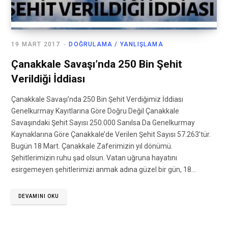
19 MART 2017
DOĞRULAMA / YANLIŞLAMA
Çanakkale Savaşı’nda 250 Bin Şehit
Verildiği İddiası
Çanakkale Savaşı’nda 250 Bin Şehit Verdiğimiz İddiası
Genelkurmay Kayıtlarına Göre Doğru Değil Çanakkale
Savaşındaki Şehit Sayısı 250.000 Sanılsa Da Genelkurmay
Kaynaklarına Göre Çanakkale’de Verilen Şehit Sayısı 57.263’tür.
Bugün 18 Mart. Çanakkale Zaferimizin yıl dönümü.
Şehitlerimizin ruhu şad olsun. Vatan uğruna hayatını
esirgemeyen şehitlerimizi anmak adına güzel bir gün, 18…
DEVAMINI OKU