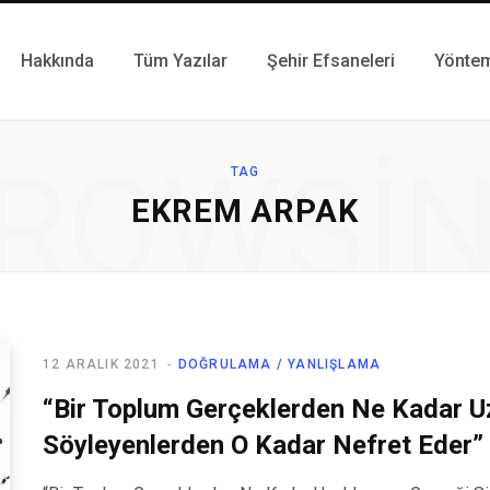
Hakkında
Tüm Yazılar
Şehir Efsaneleri
Yönte
ROWSI
TAG
EKREM ARPAK
12 ARALIK 2021
DOĞRULAMA / YANLIŞLAMA
“Bir Toplum Gerçeklerden Ne Kadar U
Söyleyenlerden O Kadar Nefret Eder”