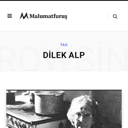
ROWSI
TAG
DILEK ALP