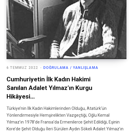
6 TEMMUZ 2022
DOĞRULAMA / YANLIŞLAMA
Cumhuriyetin İlk Kadın Hakimi
Sanılan Adalet Yılmaz’ın Kurgu
Hikâyesi…
Türkiye’nin İlk Kadın Hakimlerinden Olduğu, Atatürk’ün
Yönlendirmesiyle Hemşirelikten Vazgeçtiği, Oğlu Kemal
Yılmaz’ın 1978’de Fransa’da Ermenilerce Şehit Edildiği, Eşinin
Kore’de Şehit Olduğu İleri Sürülen Aydın Sökeli Adalet Yılmaz’ın