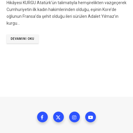
Hikâyesi KURGU Atatürk’ün talimatıyla hemşirelikten vazgeçerek
Cumhuriyetin ilk kadın hakimlerinden olduğu, eşinin Kore’de
oğlunun Fransa’da şehit olduğu ileri sürülen Adalet Yılmaz’ın
kurgu…
DEVAMINI OKU