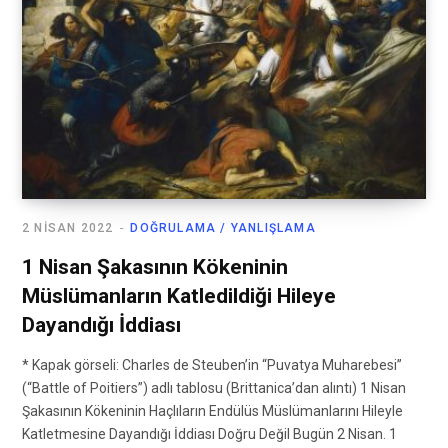
2 NISAN 2022
DOĞRULAMA / YANLIŞLAMA
1 Nisan Şakasının Kökeninin
Müslümanların Katledildiği Hileye
Dayandığı İddiası
* Kapak görseli: Charles de Steuben’in “Puvatya Muharebesi”
(“Battle of Poitiers”) adlı tablosu (Brittanica’dan alıntı) 1 Nisan
Şakasının Kökeninin Haçlıların Endülüs Müslümanlarını Hileyle
Katletmesine Dayandığı İddiası Doğru Değil Bugün 2 Nisan. 1