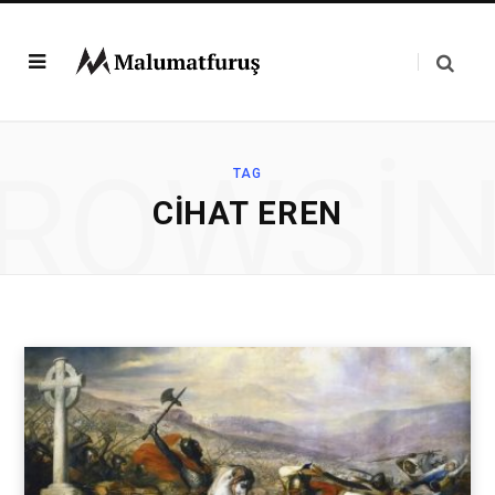
ROWSI
TAG
CIHAT EREN