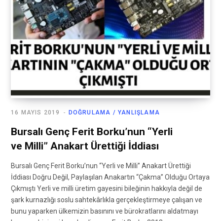
16 MAYIS 2019
DOĞRULAMA / YANLIŞLAMA
Bursalı Genç Ferit Borku’nun “Yerli
ve Milli” Anakart Ürettiği İddiası
Bursalı Genç Ferit Borku’nun “Yerli ve Milli” Anakart Ürettiği
İddiası Doğru Değil, Paylaşılan Anakartın “Çakma” Olduğu Ortaya
Çıkmıştı Yerli ve milli üretim gayesini bileğinin hakkıyla değil de
şark kurnazlığı soslu sahtekârlıkla gerçekleştirmeye çalışan ve
bunu yaparken ülkemizin basınını ve bürokratlarını aldatmayı