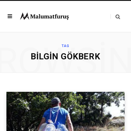
ROWSI
TAG
BILGIN GÖKBERK