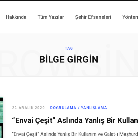
Hakkında
Tüm Yazılar
Şehir Efsaneleri
Yönte
ROWSI
TAG
BILGE GIRGIN
22 ARALIK 2020
DOĞRULAMA / YANLIŞLAMA
“Envai Çeşit” Aslında Yanlış Bir Kulla
“Envai Çeşit” Aslında Yanlış Bir Kullanım ve Galat-ı Meşhurd