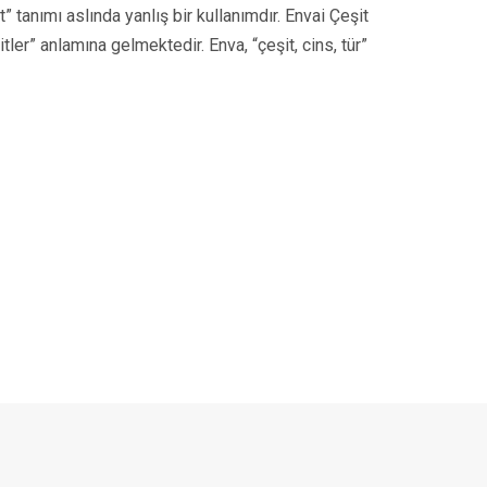
t” tanımı aslında yanlış bir kullanımdır. Envai Çeşit
ler” anlamına gelmektedir. Enva, “çeşit, cins, tür”