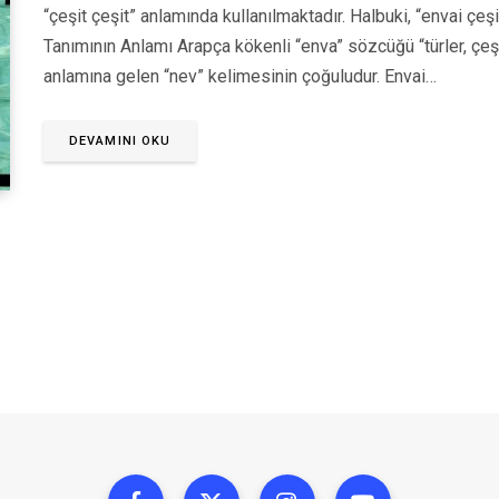
“çeşit çeşit” anlamında kullanılmaktadır. Halbuki, “envai çeşi
Tanımının Anlamı Arapça kökenli “enva” sözcüğü “türler, çeşit
anlamına gelen “nev” kelimesinin çoğuludur. Envai…
DEVAMINI OKU