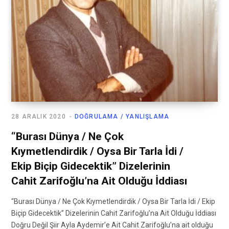
28 ARALIK 2020
DOĞRULAMA / YANLIŞLAMA
“Burası Dünya / Ne Çok
Kıymetlendirdik / Oysa Bir Tarla İdi /
Ekip Biçip Gidecektik” Dizelerinin
Cahit Zarifoğlu’na Ait Olduğu İddiası
“Burası Dünya / Ne Çok Kıymetlendirdik / Oysa Bir Tarla İdi / Ekip
Biçip Gidecektik” Dizelerinin Cahit Zarifoğlu’na Ait Olduğu İddiası
Doğru Değil Şiir Ayla Aydemir’e Ait Cahit Zarifoğlu’na ait olduğu