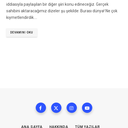
iddiasıyla paylaşılan bir diğer şiiri konu edineceğiz. Gerçek
sahibini aktaracağımız dizeler şu şekilde: Burası dünya! Ne çok
kıymetlendirdik.…
DEVAMINI OKU
ANA SAYFA
HAKKINDA
TÜM YAZILAR