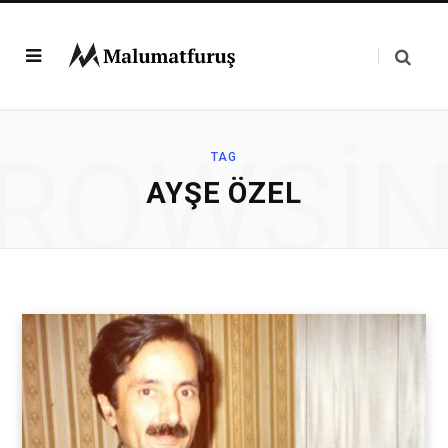
ROWSI
TAG
AYŞE ÖZEL