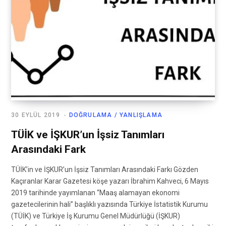
30 EYLÜL 2019
DOĞRULAMA / YANLIŞLAMA
TÜİK ve İŞKUR’un İşsiz Tanımları
Arasındaki Fark
TÜİK’in ve İŞKUR’un İşsiz Tanımları Arasındaki Farkı Gözden
Kaçıranlar Karar Gazetesi köşe yazarı İbrahim Kahveci, 6 Mayıs
2019 tarihinde yayımlanan “Maaş alamayan ekonomi
gazetecilerinin hali” başlıklı yazısında Türkiye İstatistik Kurumu
(TÜİK) ve Türkiye İş Kurumu Genel Müdürlüğü (İŞKUR)